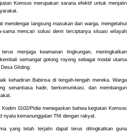
atan Komsos merupakan sarana efektif untuk menjalin
syarakat.
apat mendengar langsung masukan dari warga, mengetahui
sama mencari solusi demi terciptanya situasi wilayah
 terus menjaga keamanan lingkungan, meningkatkan
n kembali semangat gotong royong sebagai modal utama
Desa Gliding.
ik kehadiran Babinsa di tengah-tengah mereka. Warga
ang senantiasa hadir, berkomunikasi, dan membangun
akat.
iji Kodim 0102/Pidie menegaskan bahwa kegiatan Komsos
d nyata kemanunggalan TNI dengan rakyat.
a yang telah terjalin dapat terus ditingkatkan guna