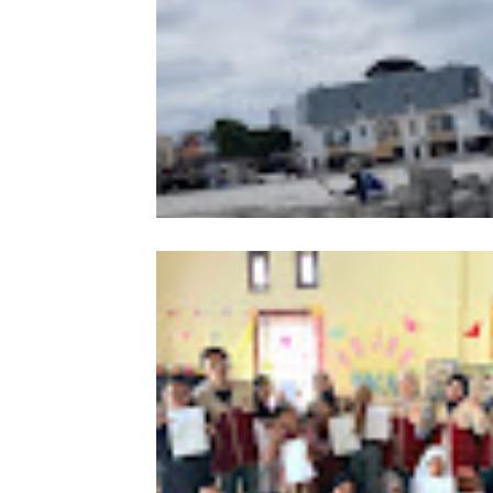
Papan Informasi Tak Terpasang di L
Proyek, Kadis PUPR Banda Aceh: Aka
Dipasang Kembali