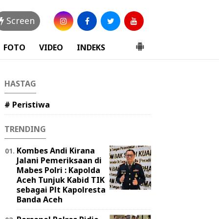
Screen
FOTO
VIDEO
INDEKS
HASTAG
# Peristiwa
TRENDING
Kombes Andi Kirana
Jalani Pemeriksaan di
Mabes Polri : Kapolda
Aceh Tunjuk Kabid TIK
sebagai Plt Kapolresta
Banda Aceh