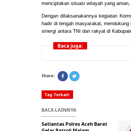
menciptakan situasi wilayah yang aman, t
Dengan dilaksanakannya kegiatan Komso
hadir di tengah masyarakat, mendukung 
sinergi antara TNI dan rakyat di Kabupate
Baca juga:
Share:
Tag Terkait:
BACA LAINNYA
Satlantas Polres Aceh Barat
Gelar Patroli Malam,