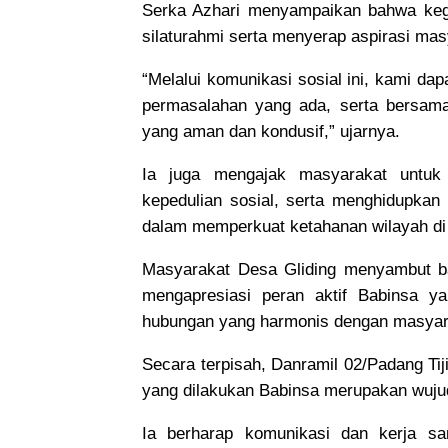
Serka Azhari menyampaikan bahwa kegi
silaturahmi serta menyerap aspirasi ma
“Melalui komunikasi sosial ini, kami d
permasalahan yang ada, serta bersama-
yang aman dan kondusif,” ujarnya.
Ia juga mengajak masyarakat untuk
kepedulian sosial, serta menghidupka
dalam memperkuat ketahanan wilayah di 
Masyarakat Desa Gliding menyambut ba
mengapresiasi peran aktif Babinsa y
hubungan yang harmonis dengan masyar
Secara terpisah, Danramil 02/Padang T
yang dilakukan Babinsa merupakan wuju
Ia berharap komunikasi dan kerja sam