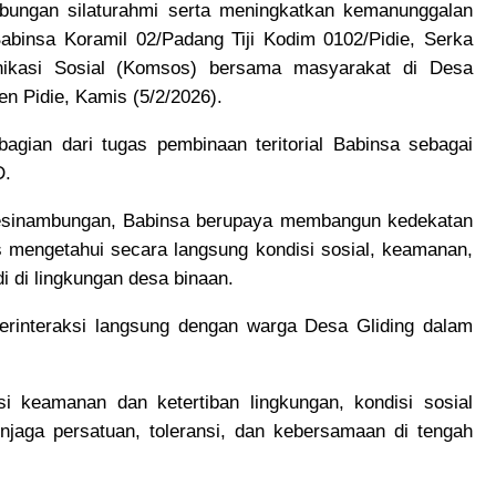
ngan silaturahmi serta meningkatkan kemanunggalan
Babinsa Koramil 02/Padang Tiji Kodim 0102/Pidie, Serka
nikasi Sosial (Komsos) bersama masyarakat di Desa
en Pidie, Kamis (5/2/2026).
gian dari tugas pembinaan teritorial Babinsa sebagai
D.
rkesinambungan, Babinsa berupaya membangun kedekatan
 mengetahui secara langsung kondisi sosial, keamanan,
i di lingkungan desa binaan.
erinteraksi langsung dengan warga Desa Gliding dalam
asi keamanan dan ketertiban lingkungan, kondisi sosial
jaga persatuan, toleransi, dan kebersamaan di tengah