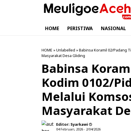
HOME
PERISTIWA
NASIONAL
HOME
» Unlabelled » Babinsa Koramil 02/Padang Ti
Masyarakat Desa Gliding
Babinsa Korami
Kodim 0102/Pidi
Melalui Komso
Masyarakat Des
Editor:
Syarkawi
04 Februari, 2026 - 2/04/2026