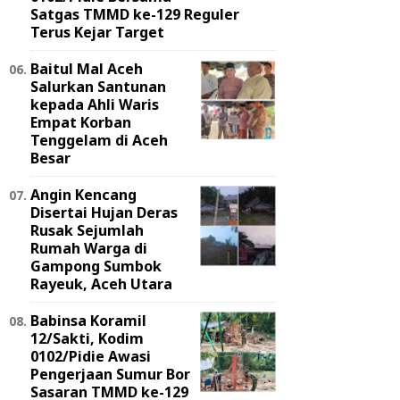
Satgas TMMD ke-129 Reguler
Terus Kejar Target
Baitul Mal Aceh
Salurkan Santunan
kepada Ahli Waris
Empat Korban
Tenggelam di Aceh
Besar
Angin Kencang
Disertai Hujan Deras
Rusak Sejumlah
Rumah Warga di
Gampong Sumbok
Rayeuk, Aceh Utara
Babinsa Koramil
12/Sakti, Kodim
0102/Pidie Awasi
Pengerjaan Sumur Bor
Sasaran TMMD ke-129