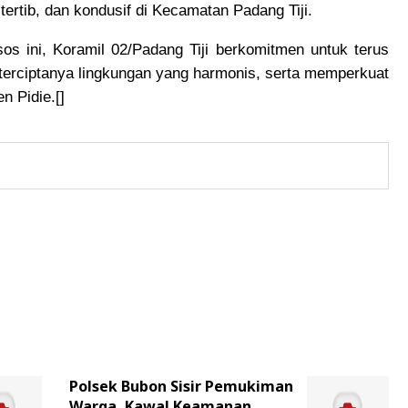
ertib, dan kondusif di Kecamatan Padang Tiji.
s ini, Koramil 02/Padang Tiji berkomitmen untuk terus
terciptanya lingkungan yang harmonis, serta memperkuat
n Pidie.[]
Polsek Bubon Sisir Pemukiman
Warga, Kawal Keamanan