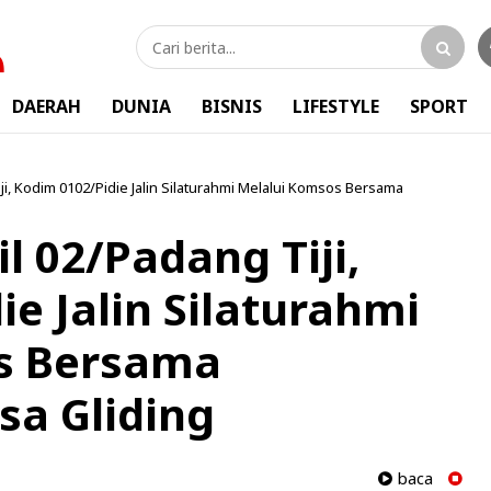
DAERAH
DUNIA
BISNIS
LIFESTYLE
SPORT
ji, Kodim 0102/Pidie Jalin Silaturahmi Melalui Komsos Bersama
l 02/Padang Tiji,
e Jalin Silaturahmi
s Bersama
a Gliding
baca