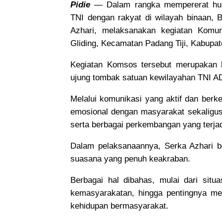
Pidie
— Dalam rangka mempererat hubu
TNI dengan rakyat di wilayah binaan, 
Azhari, melaksanakan kegiatan Komu
Gliding, Kecamatan Padang Tiji, Kabupat
Kegiatan Komsos tersebut merupakan ba
ujung tombak satuan kewilayahan TNI A
Melalui komunikasi yang aktif dan be
emosional dengan masyarakat sekaligus
serta berbagai perkembangan yang terjad
Dalam pelaksanaannya, Serka Azhari b
suasana yang penuh keakraban.
Berbagai hal dibahas, mulai dari situ
kemasyarakatan, hingga pentingnya men
kehidupan bermasyarakat.