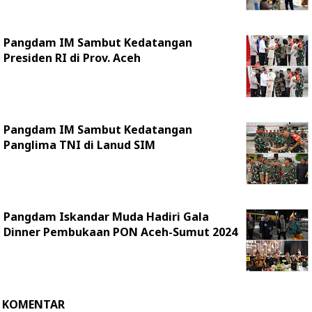
Pangdam IM Sambut Kedatangan
Presiden RI di Prov. Aceh
Pangdam IM Sambut Kedatangan
Panglima TNI di Lanud SIM
Pangdam Iskandar Muda Hadiri Gala
Dinner Pembukaan PON Aceh-Sumut 2024
KOMENTAR