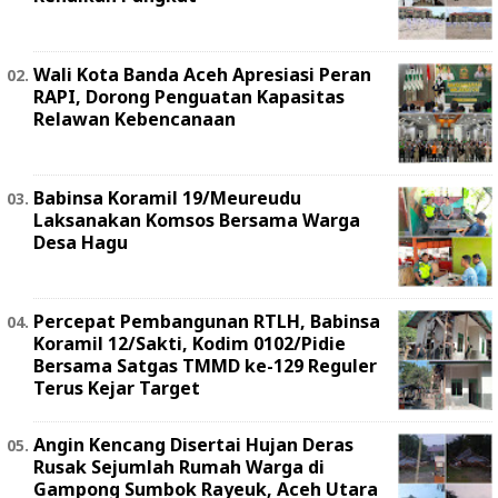
Wali Kota Banda Aceh Apresiasi Peran
RAPI, Dorong Penguatan Kapasitas
Relawan Kebencanaan
Babinsa Koramil 19/Meureudu
Laksanakan Komsos Bersama Warga
Desa Hagu
Percepat Pembangunan RTLH, Babinsa
Koramil 12/Sakti, Kodim 0102/Pidie
Bersama Satgas TMMD ke-129 Reguler
Terus Kejar Target
Angin Kencang Disertai Hujan Deras
Rusak Sejumlah Rumah Warga di
Gampong Sumbok Rayeuk, Aceh Utara