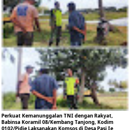
Perkuat Kemanunggalan TNI dengan Rakyat,
Babinsa Koramil 08/Kembang Tanjong, Kodim
0102/Pidie Laksanakan Komsos di Desa Pasi Ie