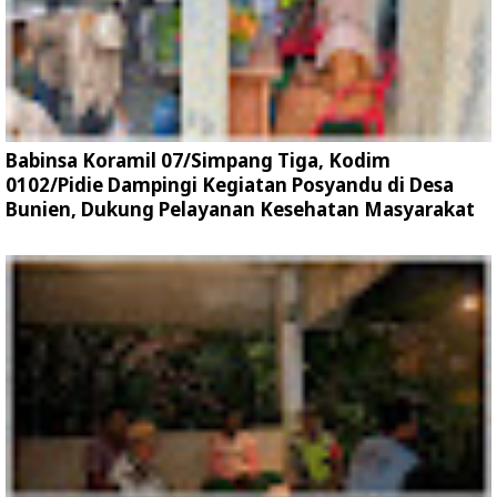
Babinsa Koramil 07/Simpang Tiga, Kodim
0102/Pidie Dampingi Kegiatan Posyandu di Desa
Bunien, Dukung Pelayanan Kesehatan Masyarakat