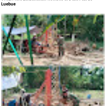
Luebue