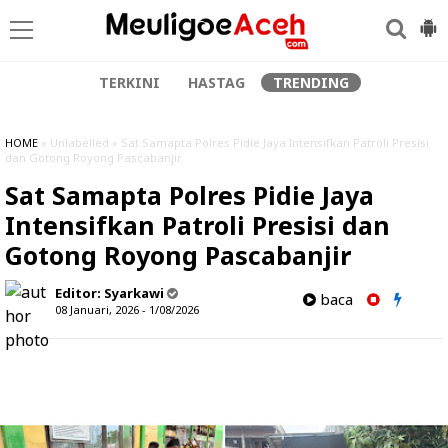
TERKINI
HASTAG
TRENDING
HOME
» Unlabelled » Sat Samapta Polres Pidie Jaya Intensifkan Patroli Presisi
dan Gotong Royong Pascabanjir
Sat Samapta Polres Pidie Jaya
Intensifkan Patroli Presisi dan
Gotong Royong Pascabanjir
Editor:
Syarkawi
baca
08 Januari, 2026 - 1/08/2026