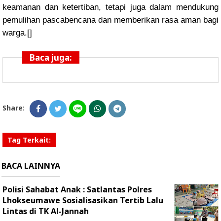
keamanan dan ketertiban, tetapi juga dalam mendukung
pemulihan pascabencana dan memberikan rasa aman bagi
warga.[]
Baca juga:
Share:
Tag Terkait:
BACA LAINNYA
Polisi Sahabat Anak : Satlantas Polres
Lhokseumawe Sosialisasikan Tertib Lalu
Lintas di TK Al-Jannah