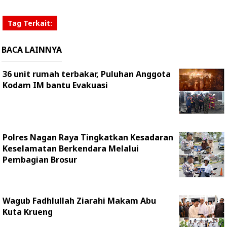
Tag Terkait:
BACA LAINNYA
36 unit rumah terbakar, Puluhan Anggota
Kodam IM bantu Evakuasi
Polres Nagan Raya Tingkatkan Kesadaran
Keselamatan Berkendara Melalui
Pembagian Brosur
Wagub Fadhlullah Ziarahi Makam Abu
Kuta Krueng