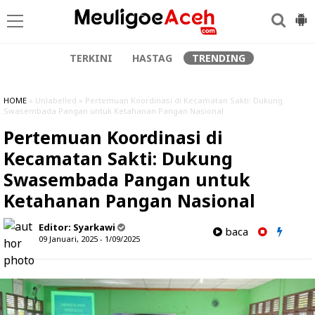
TERKINI
HASTAG
TRENDING
HOME
» Unlabelled » Pertemuan Koordinasi di Kecamatan Sakti: Dukung
Swasembada Pangan untuk Ketahanan Pangan Nasional
Pertemuan Koordinasi di
Kecamatan Sakti: Dukung
Swasembada Pangan untuk
Ketahanan Pangan Nasional
Editor:
Syarkawi
baca
09 Januari, 2025 - 1/09/2025