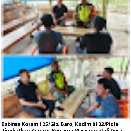
Babinsa Koramil 25/Glp. Baro, Kodim 0102/Pidie
Tingkatkan Komsos Bersama Masyarakat di Desa