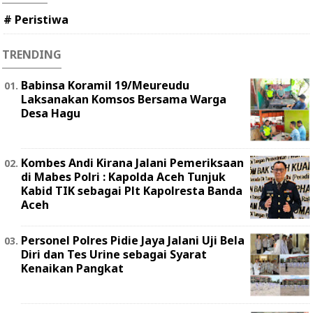
# Peristiwa
TRENDING
Babinsa Koramil 19/Meureudu
Laksanakan Komsos Bersama Warga
Desa Hagu
Kombes Andi Kirana Jalani Pemeriksaan
di Mabes Polri : Kapolda Aceh Tunjuk
Kabid TIK sebagai Plt Kapolresta Banda
Aceh
Personel Polres Pidie Jaya Jalani Uji Bela
Diri dan Tes Urine sebagai Syarat
Kenaikan Pangkat