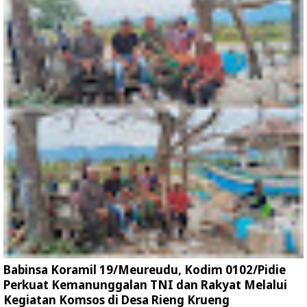
Babinsa Koramil 19/Meureudu, Kodim 0102/Pidie
Perkuat Kemanunggalan TNI dan Rakyat Melalui
Kegiatan Komsos di Desa Rieng Krueng