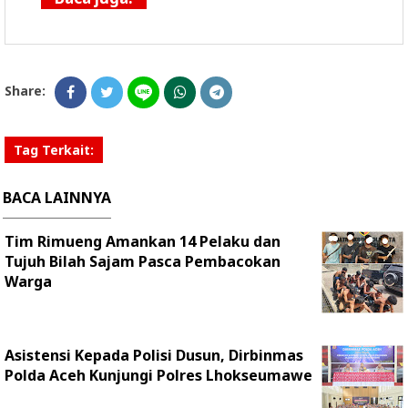
Share:
Tag Terkait:
BACA LAINNYA
Tim Rimueng Amankan 14 Pelaku dan
Tujuh Bilah Sajam Pasca Pembacokan
Warga
Asistensi Kepada Polisi Dusun, Dirbinmas
Polda Aceh Kunjungi Polres Lhokseumawe