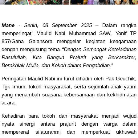
Mane
- Senin, 08 September 2025
– Dalam rangka
memperingati Maulid Nabi Muhammad SAW, Yonif TP
857/Gana Gajahsora menggelar kegiatan keagamaan
dengan mengusung tema
“Dengan Semangat Keteladanan
Rasulullah, Kita Bangun Prajurit yang Berkarakter,
Berakhlak Mulia, dan Kokoh dalam Pengabdian.”
Peringatan Maulid Nabi ini turut dihadiri oleh Pak Geuchik,
Tgk Imum, tokoh masyarakat, serta sejumlah anak yatim
yang menambah suasana kebersamaan dan kekhidmatan
acara.
Kehadiran para tokoh dan masyarakat menjadi wujud
nyata sinergi antara prajurit dengan warga dalam
mempererat silaturahmi dan memperkuat ukhuwah