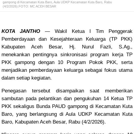
gampong di Kecamatan Kuta Baro, Aula UDKP Kecamatan Kuta Baro, Rabu
(4/2/2026).FOTO: MC ACEH BESAR
KOTA JANTHO
— Wakil Ketua I Tim Penggerak
Pemberdayaan dan Kesejahteraan Keluarga (TP PKK)
Kabupaten Aceh Besar, Hj. Nurul Fazli, S.Ag.,
menekankan pentingnya sinkronisasi program kerja TP
PKK gampong dengan 10 Program Pokok PKK, serta
menjadikan pemberdayaan keluarga sebagai fokus utama
dalam setiap kegiatan.
Penegasan tersebut disampaikan saat memberikan
sambutan pada pelantikan dan pengukuhan 14 Ketua TP
PKK sekaligus Bunda PAUD gampong di Kecamatan Kuta
Baro, yang berlangsung di Aula UDKP Kecamatan Kuta
Baro, Kabupaten Aceh Besar, Rabu (4/2/2026).