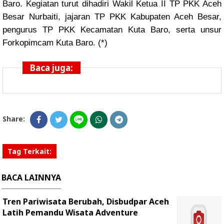
Baro. Kegiatan turut dihadiri Wakil Ketua II TP PKK Aceh
Besar Nurbaiti, jajaran TP PKK Kabupaten Aceh Besar,
pengurus TP PKK Kecamatan Kuta Baro, serta unsur
Forkopimcam Kuta Baro. (*)
Baca juga:
Share:
Tag Terkait:
BACA LAINNYA
Tren Pariwisata Berubah, Disbudpar Aceh
Latih Pemandu Wisata Adventure