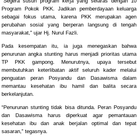
“Segera susun program kerja yang selaras dengan 10
Program Pokok PKK. Jadikan pemberdayaan keluarga
sebagai fokus utama, karena PKK merupakan agen
perubahan sosial yang berperan langsung di tengah
masyarakat,” ujar Hj. Nurul Fazli.
Pada kesempatan itu, ia juga menegaskan bahwa
penurunan angka stunting harus menjadi prioritas utama
TP PKK gampong. Menurutnya, upaya tersebut
membutuhkan keterlibatan aktif seluruh kader melalui
penguatan peran Posyandu dan Dasawisma dalam
memantau kesehatan ibu hamil dan balita secara
berkelanjutan.
“Penurunan stunting tidak bisa ditunda. Peran Posyandu
dan Dasawisma harus diperkuat agar pemantauan
kesehatan ibu dan anak berjalan optimal dan tepat
sasaran,” tegasnya.