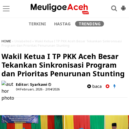
TERKINI
HASTAG
TRENDING
HOME
» Unlabelled » Wakil Ketua I TP PKK Aceh Besar Tekankan Sinkronisasi
Program dan Prioritas Penurunan Stunting
Wakil Ketua I TP PKK Aceh Besar
Tekankan Sinkronisasi Program
dan Prioritas Penurunan Stunting
Editor:
Syarkawi
baca
04 Februari, 2026 - 2/04/2026