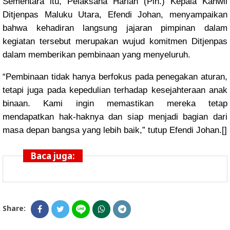
Sementara itu, Pelaksana Harian (Plh.) Kepala Kanwil
Ditjenpas Maluku Utara, Efendi Johan, menyampaikan
bahwa kehadiran langsung jajaran pimpinan dalam
kegiatan tersebut merupakan wujud komitmen Ditjenpas
dalam memberikan pembinaan yang menyeluruh.
“Pembinaan tidak hanya berfokus pada penegakan aturan,
tetapi juga pada kepedulian terhadap kesejahteraan anak
binaan. Kami ingin memastikan mereka tetap
mendapatkan hak-haknya dan siap menjadi bagian dari
masa depan bangsa yang lebih baik,” tutup Efendi Johan.[]
Baca juga:
Share: