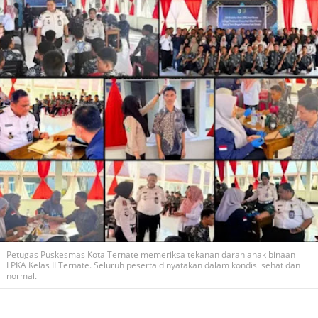
Petugas Puskesmas Kota Ternate memeriksa tekanan darah anak binaan
LPKA Kelas II Ternate. Seluruh peserta dinyatakan dalam kondisi sehat dan
normal.