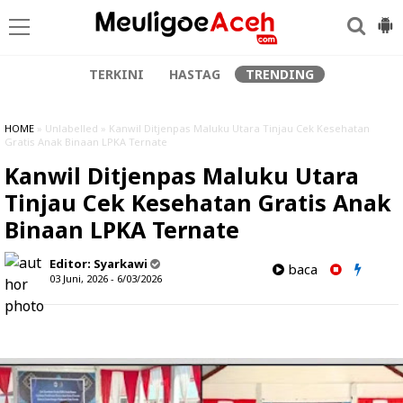
TERKINI
HASTAG
TRENDING
HOME
» Unlabelled » Kanwil Ditjenpas Maluku Utara Tinjau Cek Kesehatan
Gratis Anak Binaan LPKA Ternate
Kanwil Ditjenpas Maluku Utara
Tinjau Cek Kesehatan Gratis Anak
Binaan LPKA Ternate
Editor:
Syarkawi
baca
03 Juni, 2026 - 6/03/2026