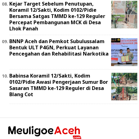
Kejar Target Sebelum Penutupan,
Koramil 12/Sakti, Kodim 0102/Pidie
Bersama Satgas TMMD ke-129 Reguler
Percepat Pembangunan MCK di Desa
Lhok Panah
BNNP Aceh dan Pemkot Subulussalam
Bentuk ULT P4GN, Perkuat Layanan
Pencegahan dan Rehabilitasi Narkotika
Babinsa Koramil 12/Sakti, Kodim
0102/Pidie Awasi Pengerjaan Sumur Bor
Sasaran TMMD ke-129 Reguler di Desa
Blang Cot